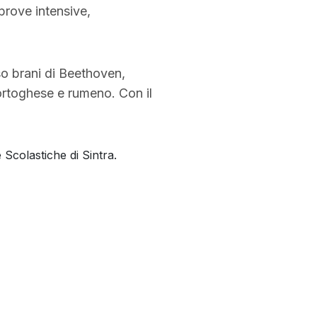
prove intensive,
rso brani di Beethoven,
ortoghese e rumeno. Con il
Scolastiche di Sintra.