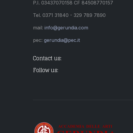
P.I. 03437070158 CF 84508770157
Tel. 0371 31840 - 329 789 7890
mail:
info@gerundia.com
pec:
gerundia@pec.it
Contact us:
Follow us: