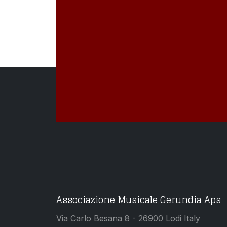
Associazione Musicale Gerundia Aps
Via Carlo Besana 8 - 26900 Lodi Italy