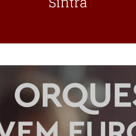
Sintra