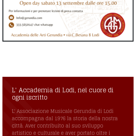
L' Accademia di Lodi, nel cuore di ogni
iscritto
L' Accademia di Lodi, nel cuore di
ogni iscritto
L' Associazione Musicale Gerundia di Lodi
accompagna dal 1976 la storia della nostra
città. Aver contribuito al suo sviluppo
artistico e culturale e aver portato oltre i