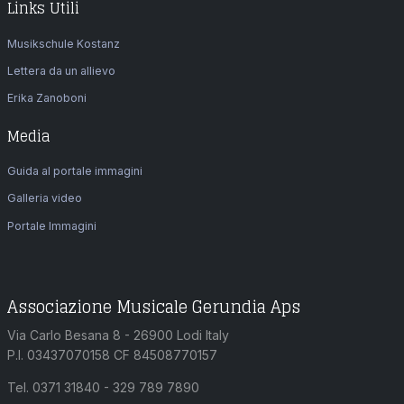
Links Utili
Musikschule Kostanz
Lettera da un allievo
Erika Zanoboni
Media
Guida al portale immagini
Galleria video
Portale Immagini
Associazione Musicale Gerundia Aps
Via Carlo Besana 8 - 26900 Lodi Italy
P.I. 03437070158 CF 84508770157
Tel. 0371 31840 - 329 789 7890