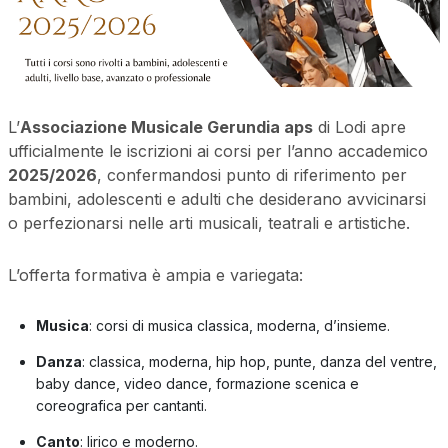
L’
Associazione Musicale Gerundia aps
di Lodi apre
ufficialmente le iscrizioni ai corsi per l’anno accademico
2025/2026
, confermandosi punto di riferimento per
bambini, adolescenti e adulti che desiderano avvicinarsi
o perfezionarsi nelle arti musicali, teatrali e artistiche.
L’offerta formativa è ampia e variegata:
Musica
: corsi di musica classica, moderna, d’insieme.
Danza
: classica, moderna, hip hop, punte, danza del ventre,
baby dance, video dance, formazione scenica e
coreografica per cantanti.
Canto
: lirico e moderno.