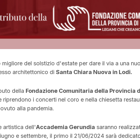
igliore del solstizio d'estate per dare il via a una nu
esso architettonico di
Santa Chiara Nuova in Lodi.
ibuto della
Fondazione Comunitaria della Provincia d
e riprendono i concerti nel coro e nella chiesetta restau
dovuto alla pandemia.
 artistica dell'
Accademia Gerundia
saranno realizzat
giugno e settembre, il primo il 21/06/2024 sarà dedicato 