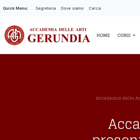
Quick Menu:
Segreteria
Dove siamo
Cerca
HOME
CORSI
Accademia delle Art
Acca