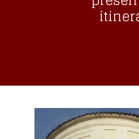
present
itiner