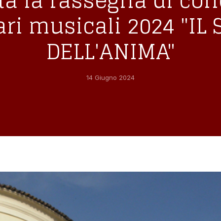
a la rassegna di con
ari musicali 2024 "I
DELL'ANIMA"
14 Giugno 2024