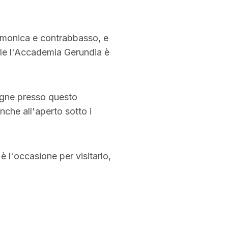
armonica e contrabbasso, e
ale l'Accademia Gerundia è
egne presso questo
nche all'aperto sotto i
 l'occasione per visitarlo,