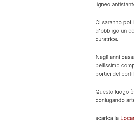
ligneo antistant
Ci saranno poi 
d'obbligo un co
curatrice.
Negli anni pass
bellissimo compl
portici del corti
Questo luogo è 
coniugando art
scarica la
Loca