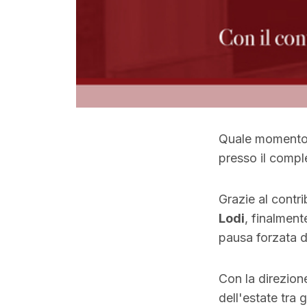
Quale momento m
presso il compl
Grazie al contr
Lodi
, finalment
pausa forzata 
Con la direzione
dell'estate tra 