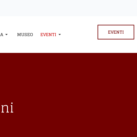
EVENTI
IA
MUSEO
EVENTI
ini