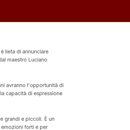
, è lieta di annunciare
o dal maestro Luciano
anni avranno l'opportunità di
 la capacità di espressione
e grandi e piccoli. È un
 emozioni forti e per