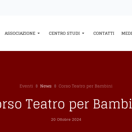
ASSOCIAZIONE
CENTRO STUDI
CONTATTI
MED
Eventi
News
Corso Teatro per Bambini
rso Teatro per Bamb
20 Ottobre 2024