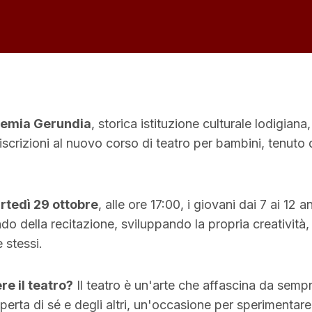
emia Gerundia
, storica istituzione culturale lodigiana
 iscrizioni al nuovo corso di teatro per bambini, tenut
rtedì 29 ottobre
, alle ore 17:00, i giovani dai 7 ai 12 
do della recitazione, sviluppando la propria creatività,
e stessi.
re il teatro?
Il teatro è un'arte che affascina da sempr
perta di sé e degli altri, un'occasione per sperimentare