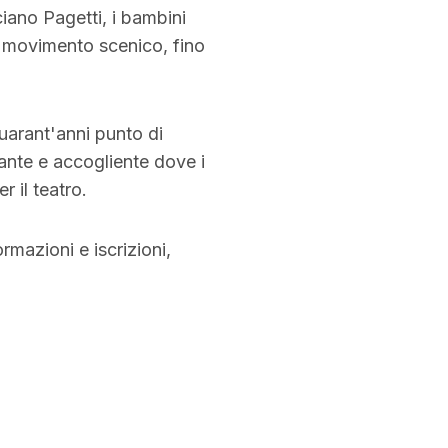
iano Pagetti, i bambini
al movimento scenico, fino
uarant'anni punto di
lante e accogliente dove i
r il teatro.
rmazioni e iscrizioni,