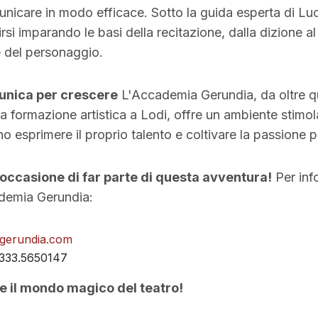
nicare in modo efficace. Sotto la guida esperta di Luc
rsi imparando le basi della recitazione, dalla dizione 
e del personaggio.
unica per crescere
L'Accademia Gerundia, da oltre q
la formazione artistica a Lodi, offre un ambiente stimo
 esprimere il proprio talento e coltivare la passione pe
occasione di far parte di questa avventura!
Per info
ademia Gerundia:
gerundia.com
333.5650147
re il mondo magico del teatro!