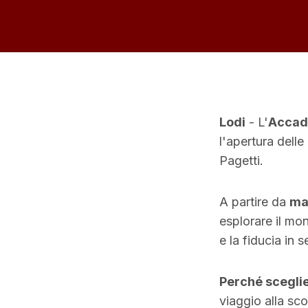
Lodi
- L'
Accad
l'apertura delle
Pagetti.
A partire da
ma
esplorare il mon
e la fiducia in s
Perché sceglie
viaggio alla sco