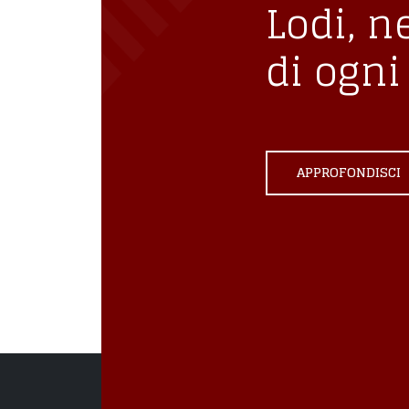
Lodi, n
di ogni 
APPROFONDISCI