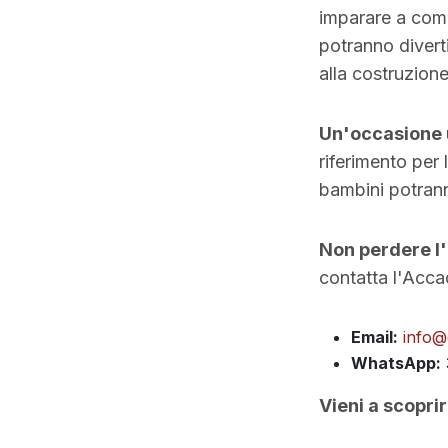
imparare a comu
potranno diverti
alla costruzion
Un'occasione 
riferimento per 
bambini potranno
Non perdere l'
contatta l'Acc
Email:
info@
WhatsApp:
Vieni a scopri