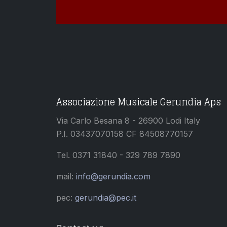
Associazione Musicale Gerundia Aps
Via Carlo Besana 8 - 26900 Lodi Italy
P.I. 03437070158 CF 84508770157
Tel. 0371 31840 - 329 789 7890
mail:
info@gerundia.com
pec:
gerundia@pec.it