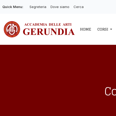
Quick Menu:
Segreteria
Dove siamo
Cerca
HOME
CORSI
Co