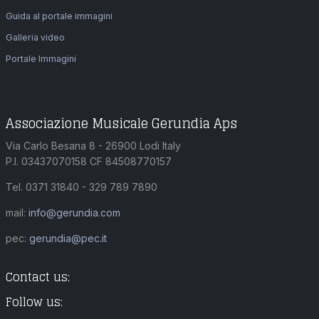
Guida al portale immagini
Galleria video
Portale Immagini
Associazione Musicale Gerundia Aps
Via Carlo Besana 8 - 26900 Lodi Italy
P.I. 03437070158 CF 84508770157
Tel. 0371 31840 - 329 789 7890
mail:
info@gerundia.com
pec:
gerundia@pec.it
Contact us:
Follow us: